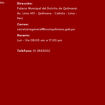
les
Dirección:
Palacio Municipal del Distrito de Quilmaná:
Av. Lima 451 - Quilmana - Cañete - Lima -
Perú
Correo:
secretariageneral@muniquilmana.gob.pe
Horario:
Lun - Vie 08:00 am a 17:00 pm
Teléfono:
01 2843002