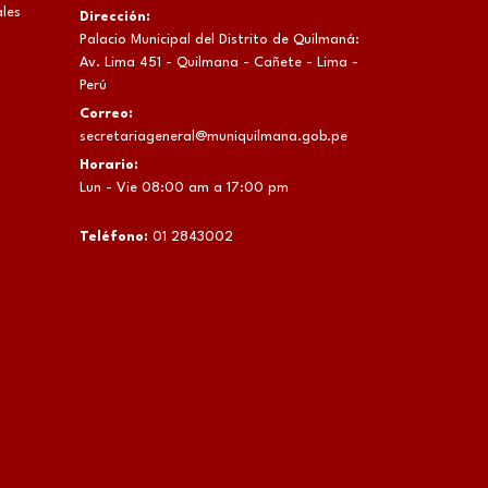
les
Dirección:
Palacio Municipal del Distrito de Quilmaná:
Av. Lima 451 - Quilmana - Cañete - Lima -
Perú
Correo:
secretariageneral@muniquilmana.gob.pe
Horario:
Lun - Vie 08:00 am a 17:00 pm
Teléfono:
01 2843002