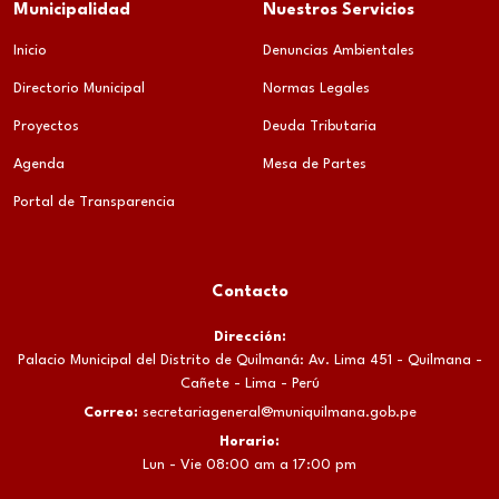
Municipalidad
Nuestros Servicios
Inicio
Denuncias Ambientales
Directorio Municipal
Normas Legales
Proyectos
Deuda Tributaria
Agenda
Mesa de Partes
Portal de Transparencia
Contacto
Dirección:
Palacio Municipal del Distrito de Quilmaná: Av. Lima 451 - Quilmana -
Cañete - Lima - Perú
Correo:
secretariageneral@muniquilmana.gob.pe
Horario:
Lun - Vie 08:00 am a 17:00 pm