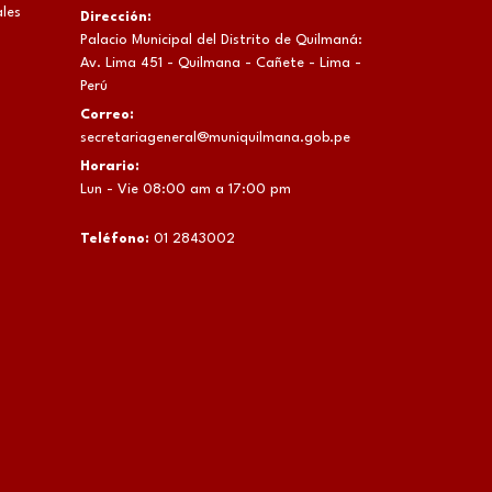
les
Dirección:
Palacio Municipal del Distrito de Quilmaná:
Av. Lima 451 - Quilmana - Cañete - Lima -
Perú
Correo:
secretariageneral@muniquilmana.gob.pe
Horario:
Lun - Vie 08:00 am a 17:00 pm
Teléfono:
01 2843002