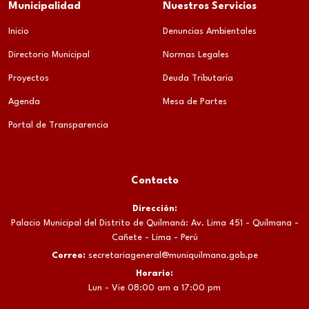
Municipalidad
Nuestros Servicios
Inicio
Denuncias Ambientales
Directorio Municipal
Normas Legales
Proyectos
Deuda Tributaria
Agenda
Mesa de Partes
Portal de Transparencia
Contacto
Dirección:
Palacio Municipal del Distrito de Quilmaná: Av. Lima 451 - Quilmana -
Cañete - Lima - Perú
Correo:
secretariageneral@muniquilmana.gob.pe
Horario:
Lun - Vie 08:00 am a 17:00 pm