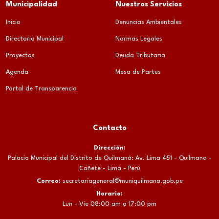
Municipalidad
Nuestros Servicios
Inicio
Denuncias Ambientales
Directorio Municipal
Normas Legales
Proyectos
Deuda Tributaria
Agenda
Mesa de Partes
Portal de Transparencia
Contacto
Dirección:
Palacio Municipal del Distrito de Quilmaná: Av. Lima 451 - Quilmana -
Cañete - Lima - Perú
Correo:
secretariageneral@muniquilmana.gob.pe
Horario:
Lun - Vie 08:00 am a 17:00 pm