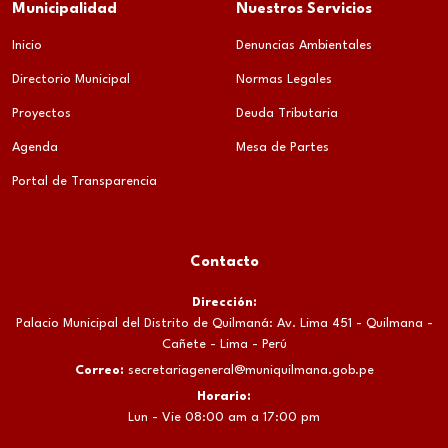
Municipalidad
Nuestros Servicios
Inicio
Denuncias Ambientales
Directorio Municipal
Normas Legales
Proyectos
Deuda Tributaria
Agenda
Mesa de Partes
Portal de Transparencia
Contacto
Dirección:
Palacio Municipal del Distrito de Quilmaná: Av. Lima 451 - Quilmana -
Cañete - Lima - Perú
Correo:
secretariageneral@muniquilmana.gob.pe
Horario:
Lun - Vie 08:00 am a 17:00 pm