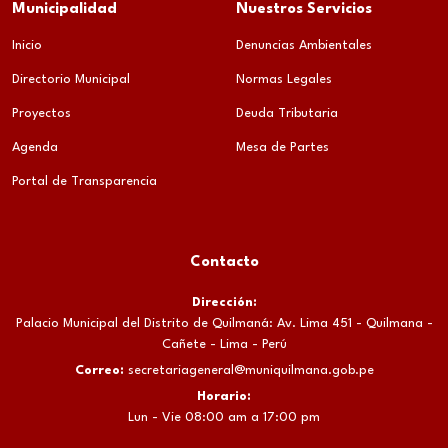
Municipalidad
Nuestros Servicios
Inicio
Denuncias Ambientales
Directorio Municipal
Normas Legales
Proyectos
Deuda Tributaria
Agenda
Mesa de Partes
Portal de Transparencia
Contacto
Dirección:
Palacio Municipal del Distrito de Quilmaná: Av. Lima 451 - Quilmana -
Cañete - Lima - Perú
Correo:
secretariageneral@muniquilmana.gob.pe
Horario:
Lun - Vie 08:00 am a 17:00 pm