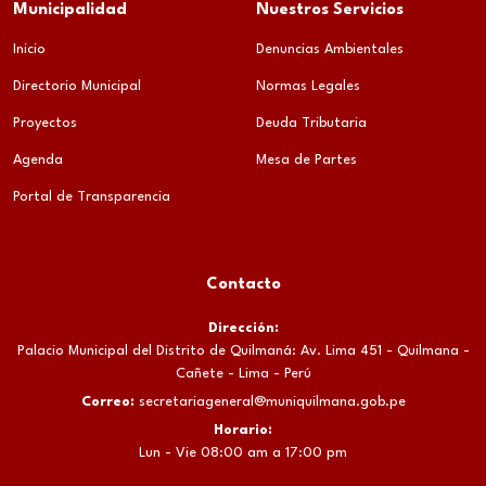
Municipalidad
Nuestros Servicios
Inicio
Denuncias Ambientales
Directorio Municipal
Normas Legales
Proyectos
Deuda Tributaria
Agenda
Mesa de Partes
Portal de Transparencia
Contacto
Dirección:
Palacio Municipal del Distrito de Quilmaná: Av. Lima 451 - Quilmana -
Cañete - Lima - Perú
Correo:
secretariageneral@muniquilmana.gob.pe
Horario:
Lun - Vie 08:00 am a 17:00 pm