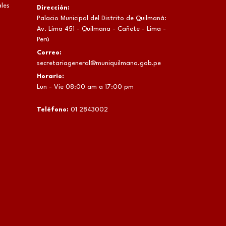
les
Dirección:
Palacio Municipal del Distrito de Quilmaná:
Av. Lima 451 - Quilmana - Cañete - Lima -
Perú
Correo:
secretariageneral@muniquilmana.gob.pe
Horario:
Lun - Vie 08:00 am a 17:00 pm
Teléfono:
01 2843002