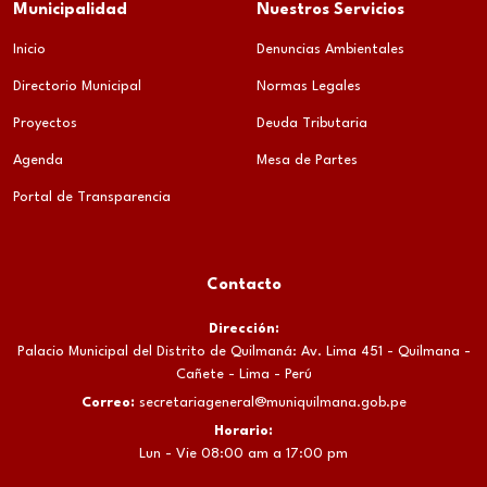
Municipalidad
Nuestros Servicios
Inicio
Denuncias Ambientales
Directorio Municipal
Normas Legales
Proyectos
Deuda Tributaria
Agenda
Mesa de Partes
Portal de Transparencia
Contacto
Dirección:
Palacio Municipal del Distrito de Quilmaná: Av. Lima 451 - Quilmana -
Cañete - Lima - Perú
Correo:
secretariageneral@muniquilmana.gob.pe
Horario:
Lun - Vie 08:00 am a 17:00 pm