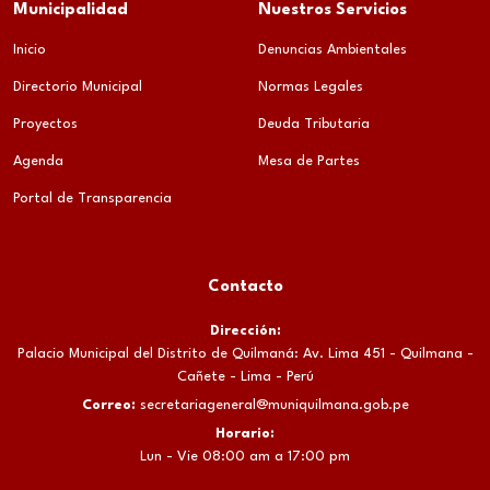
Municipalidad
Nuestros Servicios
Inicio
Denuncias Ambientales
Directorio Municipal
Normas Legales
Proyectos
Deuda Tributaria
Agenda
Mesa de Partes
Portal de Transparencia
Contacto
Dirección:
Palacio Municipal del Distrito de Quilmaná: Av. Lima 451 - Quilmana -
Cañete - Lima - Perú
Correo:
secretariageneral@muniquilmana.gob.pe
Horario:
Lun - Vie 08:00 am a 17:00 pm