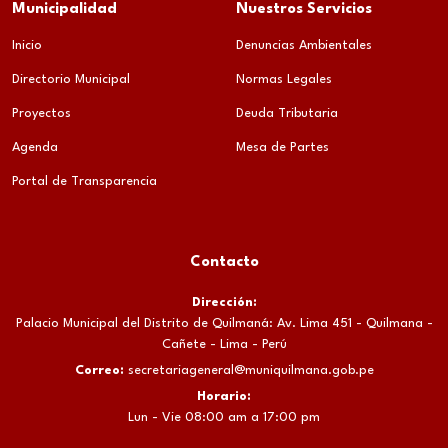
Municipalidad
Nuestros Servicios
Inicio
Denuncias Ambientales
Directorio Municipal
Normas Legales
Proyectos
Deuda Tributaria
Agenda
Mesa de Partes
Portal de Transparencia
Contacto
Dirección:
Palacio Municipal del Distrito de Quilmaná: Av. Lima 451 - Quilmana -
Cañete - Lima - Perú
Correo:
secretariageneral@muniquilmana.gob.pe
Horario:
Lun - Vie 08:00 am a 17:00 pm