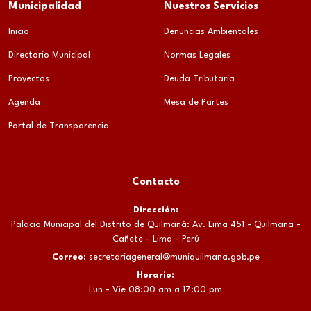
Municipalidad
Nuestros Servicios
Inicio
Denuncias Ambientales
Directorio Municipal
Normas Legales
Proyectos
Deuda Tributaria
Agenda
Mesa de Partes
Portal de Transparencia
Contacto
Dirección:
Palacio Municipal del Distrito de Quilmaná: Av. Lima 451 - Quilmana -
Cañete - Lima - Perú
Correo:
secretariageneral@muniquilmana.gob.pe
Horario:
Lun - Vie 08:00 am a 17:00 pm