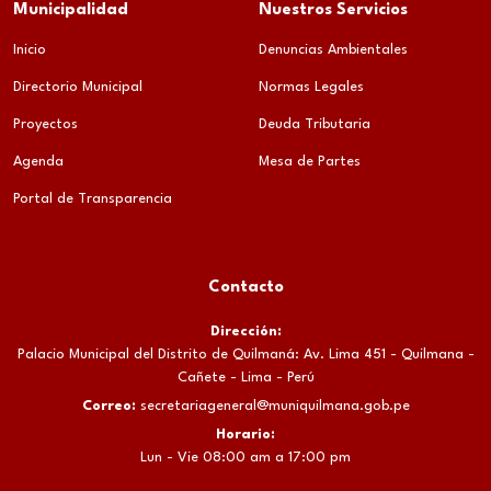
Municipalidad
Nuestros Servicios
Inicio
Denuncias Ambientales
Directorio Municipal
Normas Legales
Proyectos
Deuda Tributaria
Agenda
Mesa de Partes
Portal de Transparencia
Contacto
Dirección:
Palacio Municipal del Distrito de Quilmaná: Av. Lima 451 - Quilmana -
Cañete - Lima - Perú
Correo:
secretariageneral@muniquilmana.gob.pe
Horario:
Lun - Vie 08:00 am a 17:00 pm