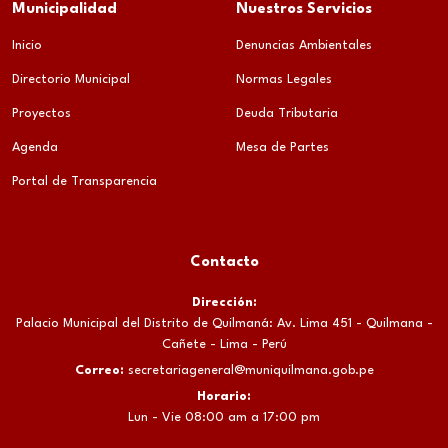
Municipalidad
Nuestros Servicios
Inicio
Denuncias Ambientales
Directorio Municipal
Normas Legales
Proyectos
Deuda Tributaria
Agenda
Mesa de Partes
Portal de Transparencia
Contacto
Dirección:
Palacio Municipal del Distrito de Quilmaná: Av. Lima 451 - Quilmana -
Cañete - Lima - Perú
Correo:
secretariageneral@muniquilmana.gob.pe
Horario:
Lun - Vie 08:00 am a 17:00 pm