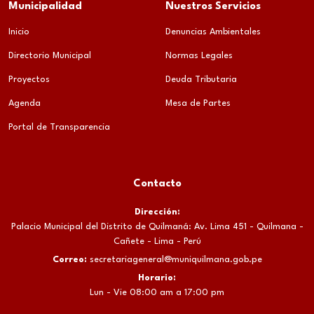
Municipalidad
Nuestros Servicios
Inicio
Denuncias Ambientales
Directorio Municipal
Normas Legales
Proyectos
Deuda Tributaria
Agenda
Mesa de Partes
Portal de Transparencia
Contacto
Dirección:
Palacio Municipal del Distrito de Quilmaná: Av. Lima 451 - Quilmana -
Cañete - Lima - Perú
Correo:
secretariageneral@muniquilmana.gob.pe
Horario:
Lun - Vie 08:00 am a 17:00 pm