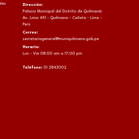
les
Dirección:
Palacio Municipal del Distrito de Quilmaná:
Av. Lima 451 - Quilmana - Cañete - Lima -
Perú
Correo:
secretariageneral@muniquilmana.gob.pe
Horario:
Lun - Vie 08:00 am a 17:00 pm
Teléfono:
01 2843002