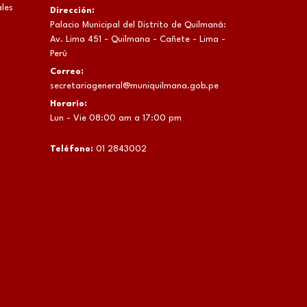
les
Dirección:
Palacio Municipal del Distrito de Quilmaná:
Av. Lima 451 - Quilmana - Cañete - Lima -
Perú
Correo:
secretariageneral@muniquilmana.gob.pe
Horario:
Lun - Vie 08:00 am a 17:00 pm
Teléfono:
01 2843002