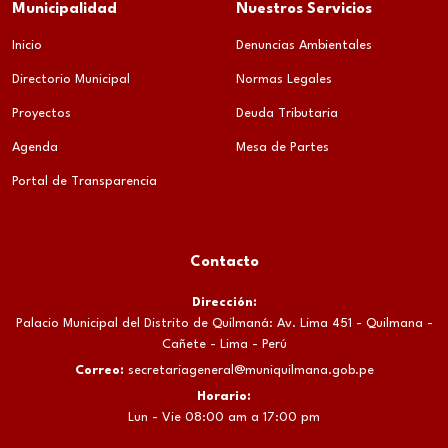
Municipalidad
Nuestros Servicios
Inicio
Denuncias Ambientales
Directorio Municipal
Normas Legales
Proyectos
Deuda Tributaria
Agenda
Mesa de Partes
Portal de Transparencia
Contacto
Dirección:
Palacio Municipal del Distrito de Quilmaná: Av. Lima 451 - Quilmana -
Cañete - Lima - Perú
Correo:
secretariageneral@muniquilmana.gob.pe
Horario:
Lun - Vie 08:00 am a 17:00 pm