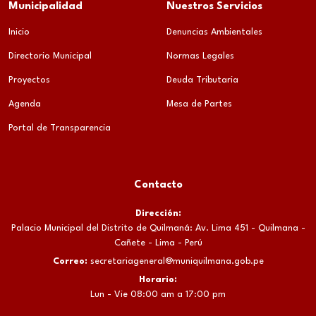
Municipalidad
Nuestros Servicios
Inicio
Denuncias Ambientales
Directorio Municipal
Normas Legales
Proyectos
Deuda Tributaria
Agenda
Mesa de Partes
Portal de Transparencia
Contacto
Dirección:
Palacio Municipal del Distrito de Quilmaná: Av. Lima 451 - Quilmana -
Cañete - Lima - Perú
Correo:
secretariageneral@muniquilmana.gob.pe
Horario:
Lun - Vie 08:00 am a 17:00 pm