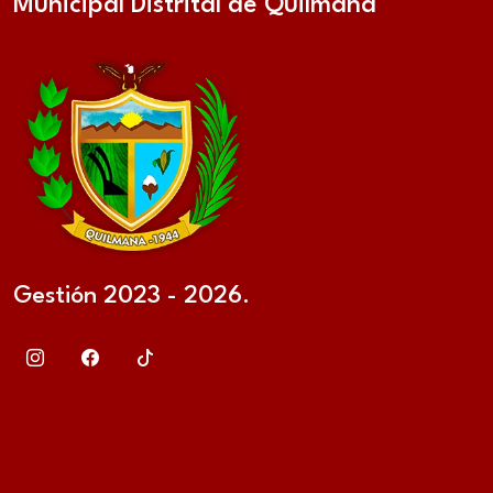
Municipal Distrital de Quilmaná
Gestión 2023 - 2026.