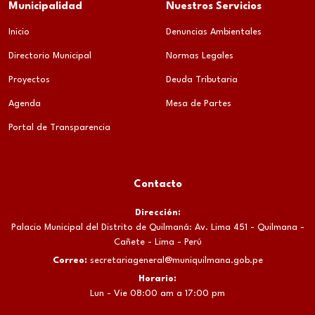
Municipalidad
Nuestros Servicios
Inicio
Denuncias Ambientales
Directorio Municipal
Normas Legales
Proyectos
Deuda Tributaria
Agenda
Mesa de Partes
Portal de Transparencia
Contacto
Dirección:
Palacio Municipal del Distrito de Quilmaná: Av. Lima 451 - Quilmana -
Cañete - Lima - Perú
Correo:
secretariageneral@muniquilmana.gob.pe
Horario:
Lun - Vie 08:00 am a 17:00 pm