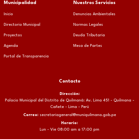
Municipalidad
Nuestros Servicios
Inicio
Denuncias Ambientales
Directorio Municipal
Normas Legales
Proyectos
Deuda Tributaria
Agenda
Mesa de Partes
Portal de Transparencia
Contacto
Dirección:
Palacio Municipal del Distrito de Quilmaná: Av. Lima 451 - Quilmana -
Cañete - Lima - Perú
Correo:
secretariageneral@muniquilmana.gob.pe
Horario:
Lun - Vie 08:00 am a 17:00 pm