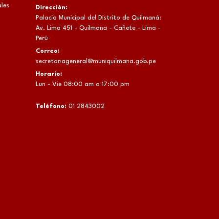
les
Dirección:
Palacio Municipal del Distrito de Quilmaná:
Av. Lima 451 - Quilmana - Cañete - Lima -
Perú
Correo:
secretariageneral@muniquilmana.gob.pe
Horario:
Lun - Vie 08:00 am a 17:00 pm
Teléfono:
01 2843002