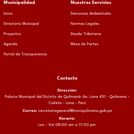
Municipalidad
Nuestros Servicios
Inicio
Denuncias Ambientales
Directorio Municipal
Normas Legales
Proyectos
Deuda Tributaria
Agenda
Mesa de Partes
Portal de Transparencia
Contacto
Dirección:
Palacio Municipal del Distrito de Quilmaná: Av. Lima 451 - Quilmana -
Cañete - Lima - Perú
Correo:
secretariageneral@muniquilmana.gob.pe
Horario:
Lun - Vie 08:00 am a 17:00 pm