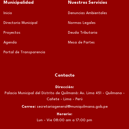
Municipalidad
Nuestros Servicios
Inicio
Denuncias Ambientales
Directorio Municipal
Normas Legales
Proyectos
Deuda Tributaria
Agenda
Mesa de Partes
Portal de Transparencia
Contacto
Dirección:
Palacio Municipal del Distrito de Quilmaná: Av. Lima 451 - Quilmana -
Cañete - Lima - Perú
Correo:
secretariageneral@muniquilmana.gob.pe
Horario:
Lun - Vie 08:00 am a 17:00 pm