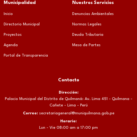
Municipalidad
Nuestros Servicios
Inicio
Denuncias Ambientales
Directorio Municipal
Normas Legales
Proyectos
Deuda Tributaria
Agenda
Mesa de Partes
Portal de Transparencia
Contacto
Dirección:
Palacio Municipal del Distrito de Quilmaná: Av. Lima 451 - Quilmana -
Cañete - Lima - Perú
Correo:
secretariageneral@muniquilmana.gob.pe
Horario:
Lun - Vie 08:00 am a 17:00 pm