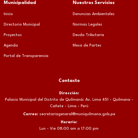
Municipalidad
Nuestros Servicios
Inicio
Denuncias Ambientales
Directorio Municipal
Normas Legales
Proyectos
Deuda Tributaria
Agenda
Mesa de Partes
Portal de Transparencia
Contacto
Dirección:
Palacio Municipal del Distrito de Quilmaná: Av. Lima 451 - Quilmana -
Cañete - Lima - Perú
Correo:
secretariageneral@muniquilmana.gob.pe
Horario:
Lun - Vie 08:00 am a 17:00 pm