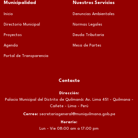
Municipalidad
Nuestros Servicios
Inicio
Denuncias Ambientales
Directorio Municipal
Normas Legales
Proyectos
Deuda Tributaria
Agenda
Mesa de Partes
Portal de Transparencia
Contacto
Dirección:
Palacio Municipal del Distrito de Quilmaná: Av. Lima 451 - Quilmana -
Cañete - Lima - Perú
Correo:
secretariageneral@muniquilmana.gob.pe
Horario:
Lun - Vie 08:00 am a 17:00 pm