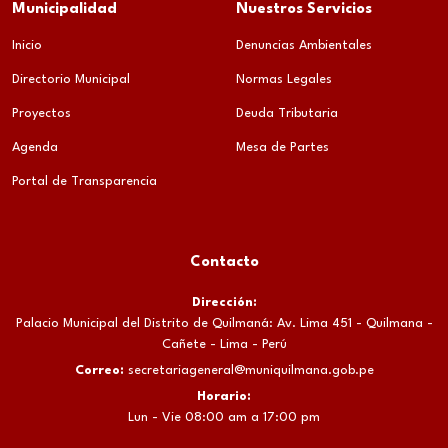
Municipalidad
Nuestros Servicios
Inicio
Denuncias Ambientales
Directorio Municipal
Normas Legales
Proyectos
Deuda Tributaria
Agenda
Mesa de Partes
Portal de Transparencia
Contacto
Dirección:
Palacio Municipal del Distrito de Quilmaná: Av. Lima 451 - Quilmana -
Cañete - Lima - Perú
Correo:
secretariageneral@muniquilmana.gob.pe
Horario:
Lun - Vie 08:00 am a 17:00 pm