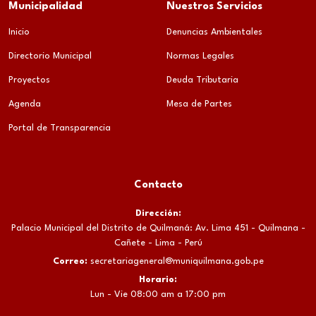
Municipalidad
Nuestros Servicios
Inicio
Denuncias Ambientales
Directorio Municipal
Normas Legales
Proyectos
Deuda Tributaria
Agenda
Mesa de Partes
Portal de Transparencia
Contacto
Dirección:
Palacio Municipal del Distrito de Quilmaná: Av. Lima 451 - Quilmana -
Cañete - Lima - Perú
Correo:
secretariageneral@muniquilmana.gob.pe
Horario:
Lun - Vie 08:00 am a 17:00 pm