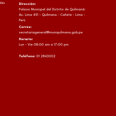
les
Dirección:
Palacio Municipal del Distrito de Quilmaná:
Av. Lima 451 - Quilmana - Cañete - Lima -
Perú
Correo:
secretariageneral@muniquilmana.gob.pe
Horario:
Lun - Vie 08:00 am a 17:00 pm
Teléfono:
01 2843002