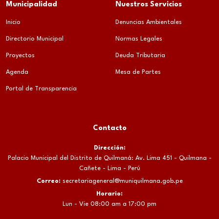
Municipalidad
Nuestros Servicios
Inicio
Denuncias Ambientales
Directorio Municipal
Normas Legales
Proyectos
Deuda Tributaria
Agenda
Mesa de Partes
Portal de Transparencia
Contacto
Dirección:
Palacio Municipal del Distrito de Quilmaná: Av. Lima 451 - Quilmana -
Cañete - Lima - Perú
Correo:
secretariageneral@muniquilmana.gob.pe
Horario:
Lun - Vie 08:00 am a 17:00 pm