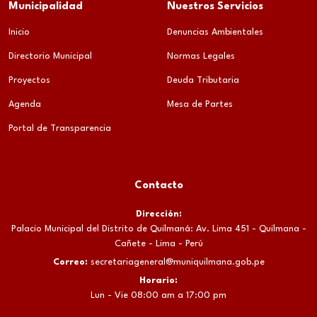
Municipalidad
Nuestros Servicios
Inicio
Denuncias Ambientales
Directorio Municipal
Normas Legales
Proyectos
Deuda Tributaria
Agenda
Mesa de Partes
Portal de Transparencia
Contacto
Dirección:
Palacio Municipal del Distrito de Quilmaná: Av. Lima 451 - Quilmana -
Cañete - Lima - Perú
Correo:
secretariageneral@muniquilmana.gob.pe
Horario:
Lun - Vie 08:00 am a 17:00 pm