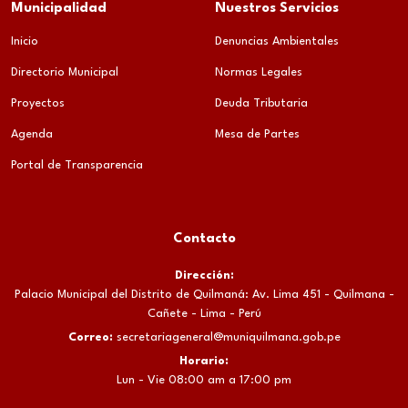
Municipalidad
Nuestros Servicios
Inicio
Denuncias Ambientales
Directorio Municipal
Normas Legales
Proyectos
Deuda Tributaria
Agenda
Mesa de Partes
Portal de Transparencia
Contacto
Dirección:
Palacio Municipal del Distrito de Quilmaná: Av. Lima 451 - Quilmana -
Cañete - Lima - Perú
Correo:
secretariageneral@muniquilmana.gob.pe
Horario:
Lun - Vie 08:00 am a 17:00 pm