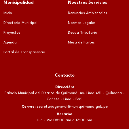
Municipalidad
Nuestros Servicios
Inicio
Denuncias Ambientales
Directorio Municipal
Normas Legales
Proyectos
Deuda Tributaria
Agenda
Mesa de Partes
Portal de Transparencia
Contacto
Dirección:
Palacio Municipal del Distrito de Quilmaná: Av. Lima 451 - Quilmana -
Cañete - Lima - Perú
Correo:
secretariageneral@muniquilmana.gob.pe
Horario:
Lun - Vie 08:00 am a 17:00 pm