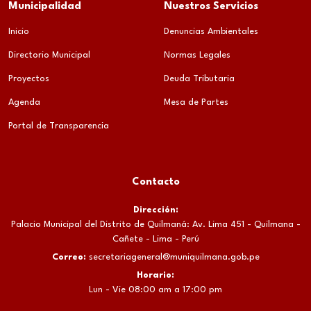
Municipalidad
Nuestros Servicios
Inicio
Denuncias Ambientales
Directorio Municipal
Normas Legales
Proyectos
Deuda Tributaria
Agenda
Mesa de Partes
Portal de Transparencia
Contacto
Dirección:
Palacio Municipal del Distrito de Quilmaná: Av. Lima 451 - Quilmana -
Cañete - Lima - Perú
Correo:
secretariageneral@muniquilmana.gob.pe
Horario:
Lun - Vie 08:00 am a 17:00 pm