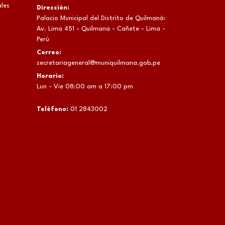
les
Dirección:
Palacio Municipal del Distrito de Quilmaná:
Av. Lima 451 - Quilmana - Cañete - Lima -
Perú
Correo:
secretariageneral@muniquilmana.gob.pe
Horario:
Lun - Vie 08:00 am a 17:00 pm
Teléfono:
01 2843002