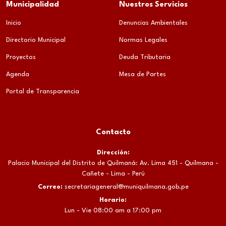
Municipalidad
Nuestros Servicios
Inicio
Denuncias Ambientales
Directorio Municipal
Normas Legales
Proyectos
Deuda Tributaria
Agenda
Mesa de Partes
Portal de Transparencia
Contacto
Dirección:
Palacio Municipal del Distrito de Quilmaná: Av. Lima 451 - Quilmana -
Cañete - Lima - Perú
Correo:
secretariageneral@muniquilmana.gob.pe
Horario:
Lun - Vie 08:00 am a 17:00 pm