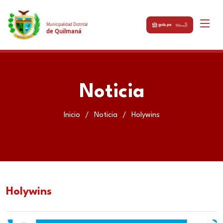
Municipalidad Distrital
de Quilmaná
Noticia
Inicio
Noticia
Holywins
Holywins